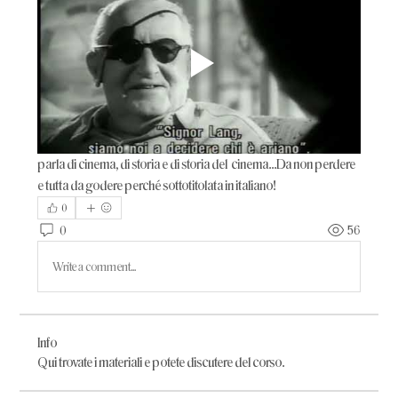
parla di cinema, di storia e di storia del  cinema...Da non perdere 
e tutta da godere perché sottotitolata in italiano!
0
0
56
Write a comment...
Info
Qui trovate i materiali e potete discutere del corso.