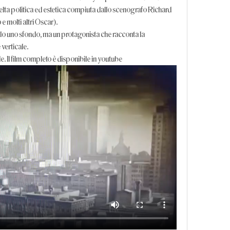
celta politica ed estetica compiuta dallo scenografo Richard 
 molti altri Oscar).
olo uno sfondo, ma un protagonista che racconta la 
 verticale.
le. Il film completo è disponibile in youtube