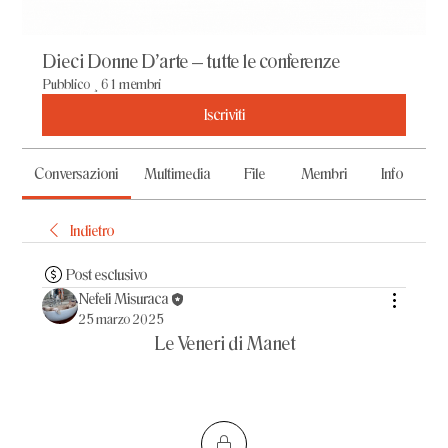
Dieci Donne D'arte – tutte le conferenze
Pubblico
·
61 membri
Iscriviti
Conversazioni
Multimedia
File
Membri
Info
Indietro
Post esclusivo
Nefeli Misuraca
25 marzo 2025
Le Veneri di Manet