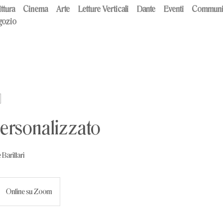
ttura
Cinema
Arte
Letture Verticali
Dante
Eventi
Communi
ozio
personalizzato
Barillari
Online su Zoom