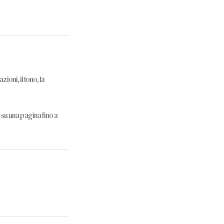
zioni, il tono, la
e su una pagina fino a