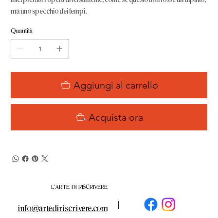
ma uno specchio dei tempi.
Quantità
Aggiungi al carrello
Acquista ora
L'ARTE DI RISCRIVERE
|
info@artediriscrivere.com