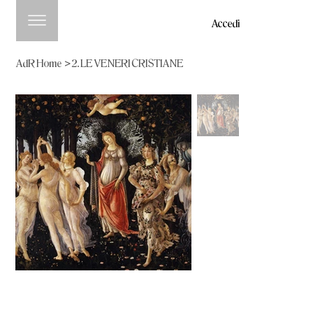
Accedi
AdR Home
>
2. LE VENERI CRISTIANE