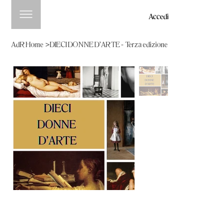
Accedi
AdR Home
>
DIECI DONNE D'ARTE - Terza edizione