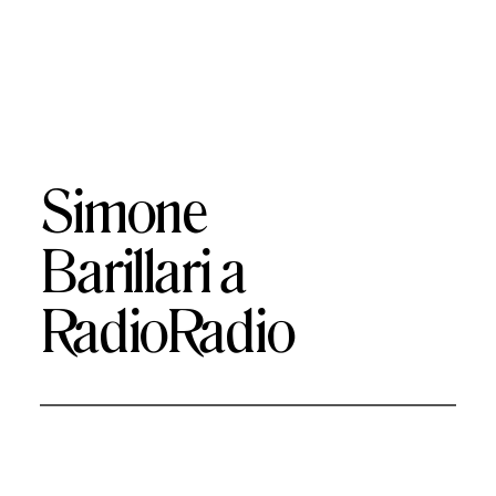
Simone
Barillari a
RadioRadio